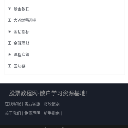
基金教程
大V微博研报
金钻指标
金融理财
课程众筹
区块链
股票教程网-散户学习资源基地！
在线客服
|
售后客服
|
财经搜索
关于我们
|
免责声明
|
新手指南
|