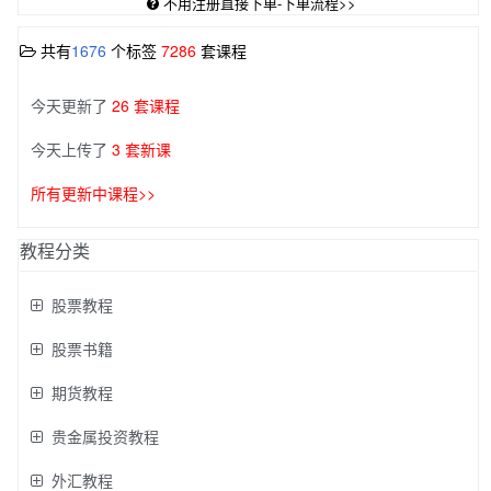
不用注册直接下单-下单流程>>
共有
1676
个标签
7286
套课程
今天更新了
26 套课程
今天上传了
3 套新课
所有更新中课程>>
教程分类
股票教程
股票书籍
期货教程
贵金属投资教程
外汇教程